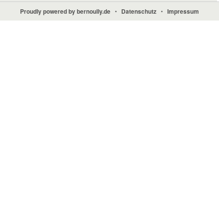
Proudly powered by bernoully.de
•
Datenschutz
•
Impressum