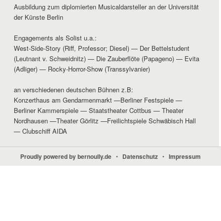
Ausbildung zum diplomierten Musicaldarsteller an der Universität
der Künste Berlin
Engagements als Solist u.a.:
West-Side-Story (Riff, Professor; Diesel) — Der Bettelstudent
(Leutnant v. Schweidnitz) — Die Zauberflöte (Papageno) — Evita
(Adliger) — Rocky-Horror-Show (Transsylvanier)
an verschiedenen deutschen Bühnen z.B:
Konzerthaus am Gendarmenmarkt —Berliner Festspiele —
Berliner Kammerspiele — Staatstheater Cottbus — Theater
Nordhausen —Theater Görlitz —Freilichtspiele Schwäbisch Hall
— Clubschiff AIDA
Proudly powered by bernoully.de
•
Datenschutz
•
Impressum