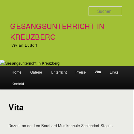
Zum Inhalt wechseln
Suche
GESANGSUNTERRICHT IN
KREUZBERG
Vivian Lüdorf
Hauptmenü
Vita
Home
Galerie
Unterricht
Preise
Links
Kontakt
Vita
Dozent an der Leo-Borchard-Musikschule Zehlendorf-Steglitz